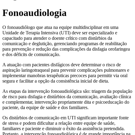
Fonoaudiologia
O fonoaudiólogo que atua na equipe multidisciplinar em uma
Unidade de Terapia Intensiva (UTI) deve ser especializado e
capacitado para atender o doente crítico com distúrbios da
comunicação e deglutição, gerenciando programas de reabilitação
para prevenção e redução das complicações da disfagia orofaringea
e dos déficits de comunicação.
A atuação com pacientes disfágicos deve determinar o risco de
aspiração laringotraqueal para prevenir complicações pulmonares e
implementar manobras terapêuticas precoces para permitir via oral
segura e facilitar a opção da consistência inicial de dieta.
As etapas da intervenção fonoaudiológica são: triagem da população
de risco para disfagia e distúrbios da comunicação, avaliação clínica
e complementar, intervenção propriamente dita e psicoeducação do
paciente, da equipe de saúde e dos familiares.
Os distúrbios de comunicação em UTI significam importante fonte
de stress e podem dificultar a relação entre equipe de saúde,
familiares e paciente e diminuir o êxito da assistência pretendida.
Portanto, a intervenção fonoaudiológica é de grande importância na