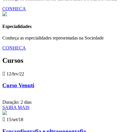
CONHEÇA
Especialidades
Conheça as especialidades representadas na Sociedade
CONHEÇA
Cursos

12/fev/22
Curso Venuti
Duração: 2 dias
SAIBA MAIS

15/set/18
Ecocardiografia e ultrassonografia