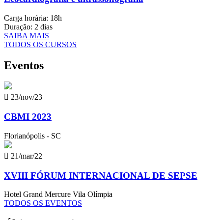
Carga horária: 18h
Duração: 2 dias
SAIBA MAIS
TODOS OS CURSOS
Eventos

23/nov/23
CBMI 2023
Florianópolis - SC

21/mar/22
XVIII FÓRUM INTERNACIONAL DE SEPSE
Hotel Grand Mercure Vila Olímpia
TODOS OS EVENTOS